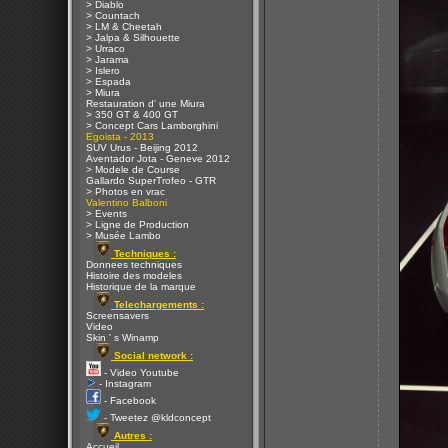
> Diablo
> Countach
> LM & Cheetah
> Jalpa & Silhouette
> Urraco
> Jarama
> Islero
> Espada
> Miura
Restauration d' une Miura
> 350 GT & 400 GT
> Concept Cars Lamborghini
Egoista - 2013
SUV Urus - Beijing 2012
Aventador Jota - Geneve 2012
> Modele de Course
Gallardo SuperTrofeo - GTR
> Photos en vrac
Valentino Balboni
> Events
> Ligne de Production
> Musée Lambo
Techniques :
Donnees techniques
Histoire des modeles
Historique de la marque
Telechargements :
Screensavers
Video
Skin ' s Winamp
Social network :
- Video Youtube
- Instagram
- Facebook
- Tweetez @kldconcept
Autres :
Accueil