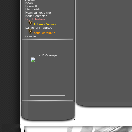
News
Newsletter
Liens Web
News sur votre site
Nous Contacter
Legal Disclaimer
Achats - Ventes :
Lamborghini Suisse
Zone Membre :
Compte
KLD Concept