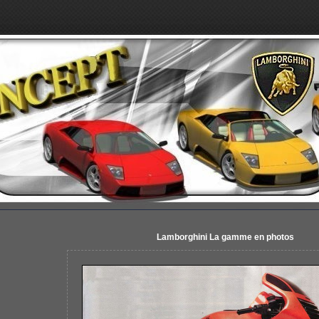
Lamborghini La gamme en photos