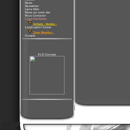
News
Newsletter
Liens Web
News sur votre site
Nous Contacter
Legal Disclaimer
Achats - Ventes :
Lamborghini Suisse
Zone Membre :
Compte
KLD Concept