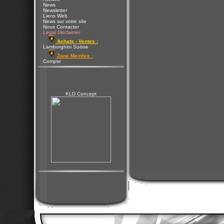
News
Newsletter
Liens Web
News sur votre site
Nous Contacter
Legal Disclaimer
Achats - Ventes :
Lamborghini Suisse
Zone Membre :
Compte
KLD Concept