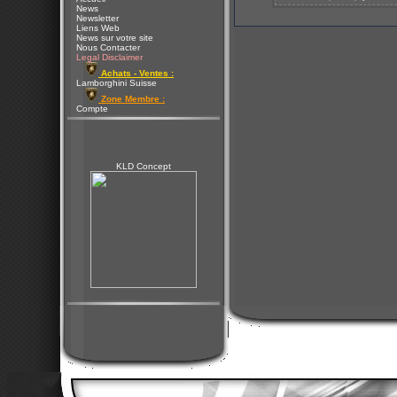
News
Newsletter
Liens Web
News sur votre site
Nous Contacter
Legal Disclaimer
Achats - Ventes :
Lamborghini Suisse
Zone Membre :
Compte
KLD Concept