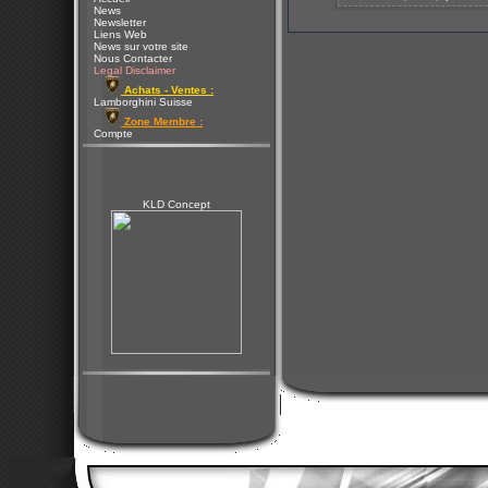
News
Newsletter
Liens Web
News sur votre site
Nous Contacter
Legal Disclaimer
Achats - Ventes :
Lamborghini Suisse
Zone Membre :
Compte
KLD Concept