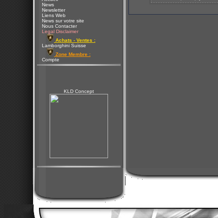
News
Newsletter
Liens Web
News sur votre site
Nous Contacter
Legal Disclaimer
Achats - Ventes :
Lamborghini Suisse
Zone Membre :
Compte
KLD Concept