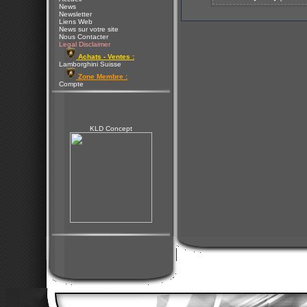
News
Newsletter
Liens Web
News sur votre site
Nous Contacter
Legal Disclaimer
Achats - Ventes :
Lamborghini Suisse
Zone Membre :
Compte
KLD Concept