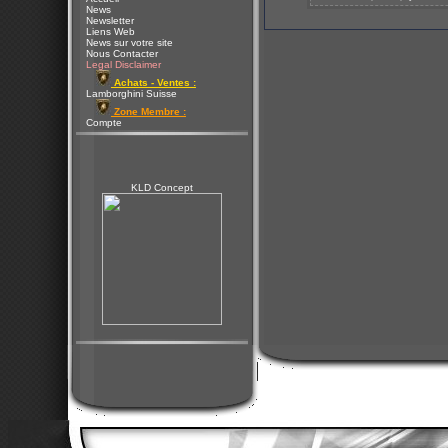
News
Newsletter
Liens Web
News sur votre site
Nous Contacter
Legal Disclaimer
Achats - Ventes :
Lamborghini Suisse
Zone Membre :
Compte
KLD Concept