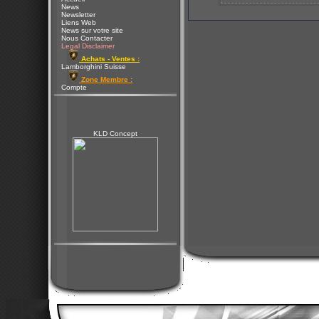
News
Newsletter
Liens Web
News sur votre site
Nous Contacter
Legal Disclaimer
Achats - Ventes :
Lamborghini Suisse
Zone Membre :
Compte
KLD Concept