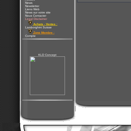
News
Newsletter
Liens Web
News sur votre site
Nous Contacter
Legal Disclaimer
Achats - Ventes :
Lamborghini Suisse
Zone Membre :
Compte
KLD Concept