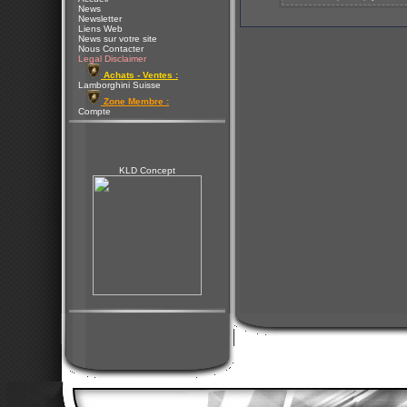
News
Newsletter
Liens Web
News sur votre site
Nous Contacter
Legal Disclaimer
Achats - Ventes :
Lamborghini Suisse
Zone Membre :
Compte
KLD Concept