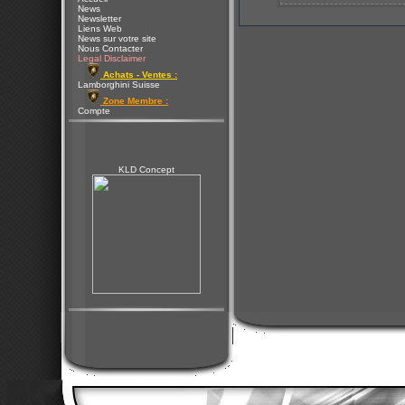
News
Newsletter
Liens Web
News sur votre site
Nous Contacter
Legal Disclaimer
Achats - Ventes :
Lamborghini Suisse
Zone Membre :
Compte
KLD Concept