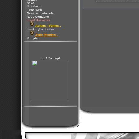
News
Newsletter
Liens Web
News sur votre site
Nous Contacter
Legal Disclaimer
Achats - Ventes :
Lamborghini Suisse
Zone Membre :
Compte
KLD Concept