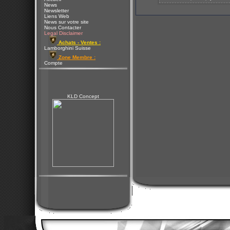
News
Newsletter
Liens Web
News sur votre site
Nous Contacter
Legal Disclaimer
Achats - Ventes :
Lamborghini Suisse
Zone Membre :
Compte
KLD Concept