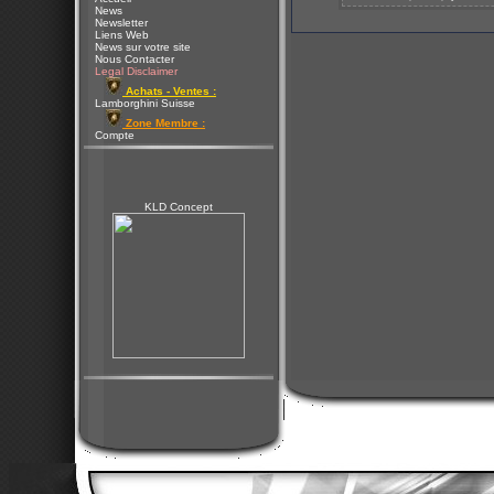
News
Newsletter
Liens Web
News sur votre site
Nous Contacter
Legal Disclaimer
Achats - Ventes :
Lamborghini Suisse
Zone Membre :
Compte
KLD Concept