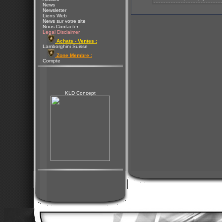
News
Newsletter
Liens Web
News sur votre site
Nous Contacter
Legal Disclaimer
Achats - Ventes :
Lamborghini Suisse
Zone Membre :
Compte
KLD Concept