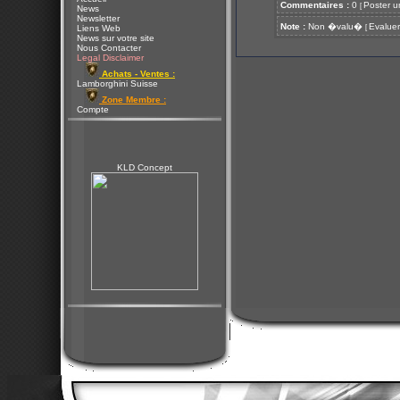
Commentaires :
0
Poster u
[
News
Newsletter
Note :
Non �valu�
Evaluer
[
Liens Web
News sur votre site
Nous Contacter
Legal Disclaimer
Achats - Ventes :
Lamborghini Suisse
Zone Membre :
Compte
KLD Concept