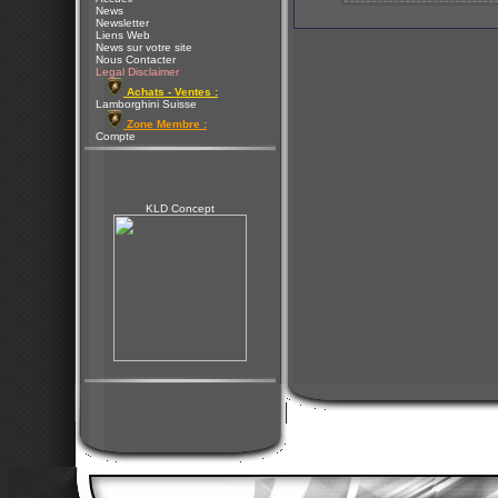
News
Newsletter
Liens Web
News sur votre site
Nous Contacter
Legal Disclaimer
Achats - Ventes :
Lamborghini Suisse
Zone Membre :
Compte
KLD Concept