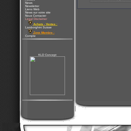
News
Newsletter
Liens Web
News sur votre site
Nous Contacter
Legal Disclaimer
Achats - Ventes :
Lamborghini Suisse
Zone Membre :
Compte
KLD Concept