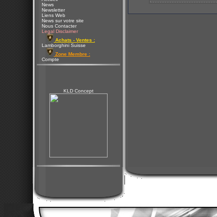
News
Newsletter
Liens Web
News sur votre site
Nous Contacter
Legal Disclaimer
Achats - Ventes :
Lamborghini Suisse
Zone Membre :
Compte
KLD Concept