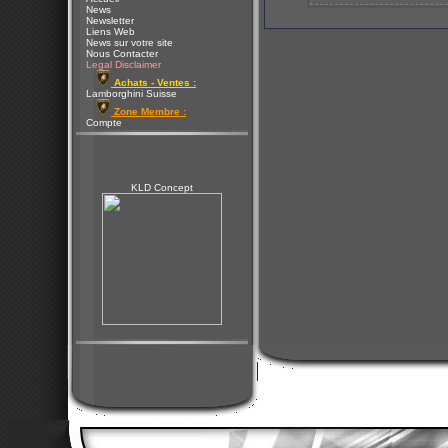
News
Newsletter
Liens Web
News sur votre site
Nous Contacter
Legal Disclaimer
Achats - Ventes :
Lamborghini Suisse
Zone Membre :
Compte
KLD Concept