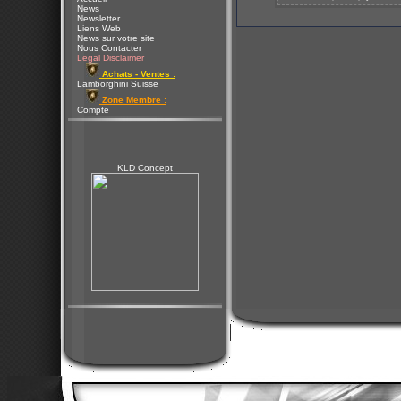
News
Newsletter
Liens Web
News sur votre site
Nous Contacter
Legal Disclaimer
Achats - Ventes :
Lamborghini Suisse
Zone Membre :
Compte
KLD Concept