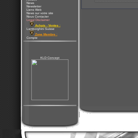
News
Newsletter
Liens Web
News sur votre site
Nous Contacter
Legal Disclaimer
Achats - Ventes :
Lamborghini Suisse
Zone Membre :
Compte
KLD Concept