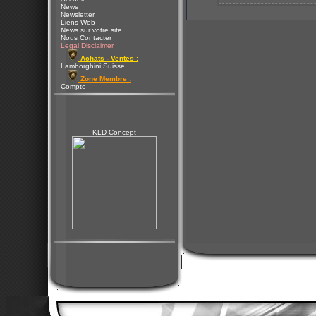
News
Newsletter
Liens Web
News sur votre site
Nous Contacter
Legal Disclaimer
Achats - Ventes :
Lamborghini Suisse
Zone Membre :
Compte
KLD Concept