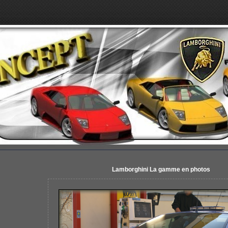
Lamborghini La gamme en photos