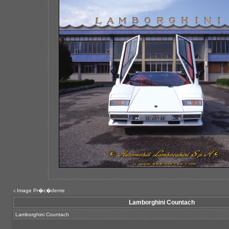
Image Pr�c�dente
<
Lamborghini Countach
Lamborghini Countach