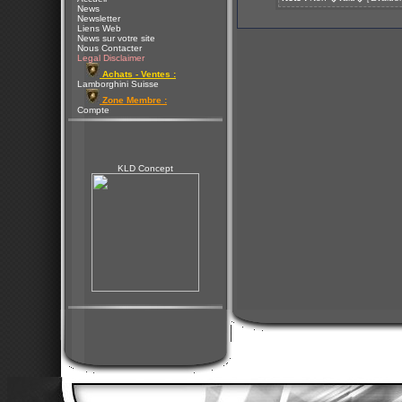
News
Newsletter
Liens Web
News sur votre site
Nous Contacter
Legal Disclaimer
Achats - Ventes :
Lamborghini Suisse
Zone Membre :
Compte
KLD Concept