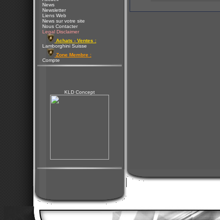
News
Newsletter
Liens Web
News sur votre site
Nous Contacter
Legal Disclaimer
Achats - Ventes :
Lamborghini Suisse
Zone Membre :
Compte
KLD Concept