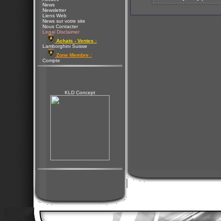
News
Newsletter
Liens Web
News sur votre site
Nous Contacter
Legal Disclaimer
Achats - Ventes :
Lamborghini Suisse
Zone Membre :
Compte
KLD Concept