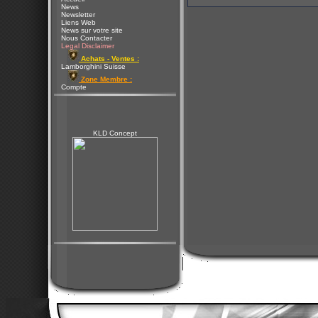
News
Newsletter
Liens Web
News sur votre site
Nous Contacter
Legal Disclaimer
Achats - Ventes :
Lamborghini Suisse
Zone Membre :
Compte
KLD Concept