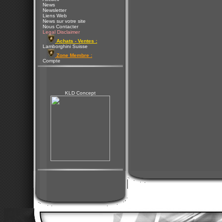
News
Newsletter
Liens Web
News sur votre site
Nous Contacter
Legal Disclaimer
Achats - Ventes :
Lamborghini Suisse
Zone Membre :
Compte
KLD Concept