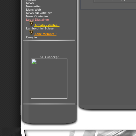
News
Newsletter
Liens Web
News sur votre site
Nous Contacter
Legal Disclaimer
Achats - Ventes :
Lamborghini Suisse
Zone Membre :
Compte
KLD Concept