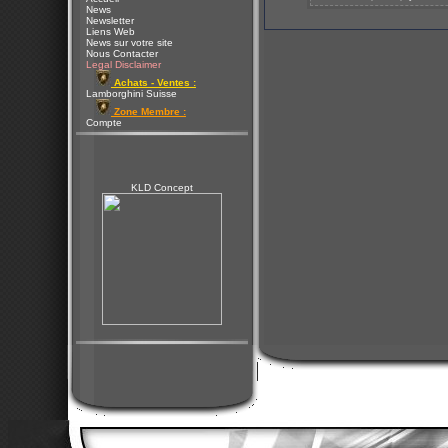
News
Newsletter
Liens Web
News sur votre site
Nous Contacter
Legal Disclaimer
Achats - Ventes :
Lamborghini Suisse
Zone Membre :
Compte
KLD Concept