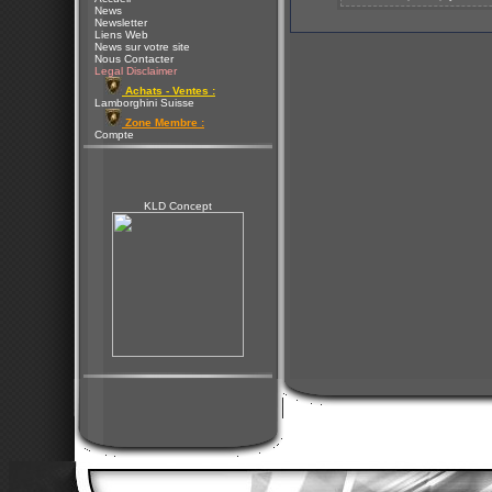
News
Newsletter
Liens Web
News sur votre site
Nous Contacter
Legal Disclaimer
Achats - Ventes :
Lamborghini Suisse
Zone Membre :
Compte
KLD Concept