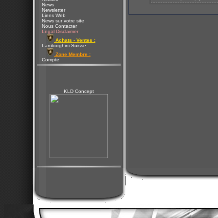
News
Newsletter
Liens Web
News sur votre site
Nous Contacter
Legal Disclaimer
Achats - Ventes :
Lamborghini Suisse
Zone Membre :
Compte
KLD Concept