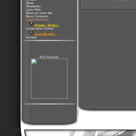
News
Newsletter
Liens Web
News sur votre site
Nous Contacter
Legal Disclaimer
Achats - Ventes :
Lamborghini Suisse
Zone Membre :
Compte
KLD Concept