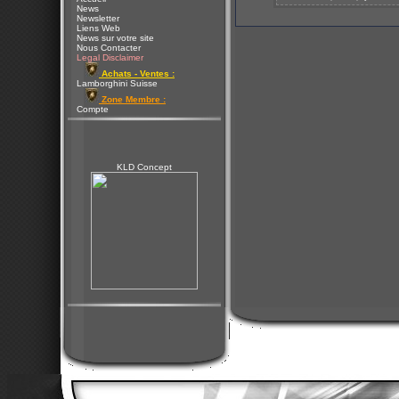
News
Newsletter
Liens Web
News sur votre site
Nous Contacter
Legal Disclaimer
Achats - Ventes :
Lamborghini Suisse
Zone Membre :
Compte
KLD Concept