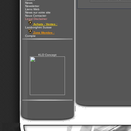
News
Newsletter
Liens Web
News sur votre site
Nous Contacter
Legal Disclaimer
Achats - Ventes :
Lamborghini Suisse
Zone Membre :
Compte
KLD Concept