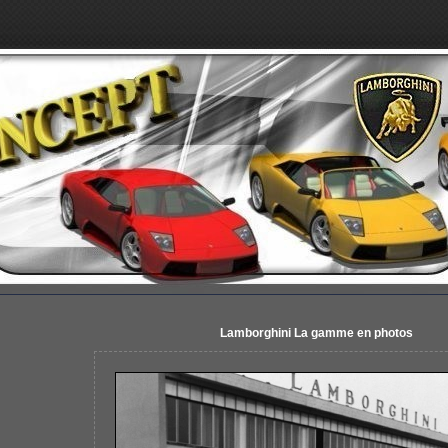
Lamborghini La gamme en photos