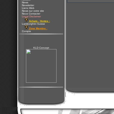
News
Newsletter
Liens Web
News sur votre site
Nous Contacter
Legal Disclaimer
Achats - Ventes :
Lamborghini Suisse
Zone Membre :
Compte
KLD Concept