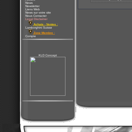
News
Newsletter
Liens Web
News sur votre site
Nous Contacter
Legal Disclaimer
Achats - Ventes :
Lamborghini Suisse
Zone Membre :
Compte
KLD Concept