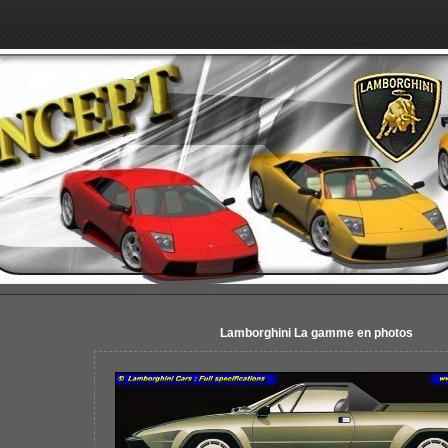
Lamborghini La gamme en photos