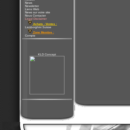
News
Newsletter
Liens Web
News sur votre site
Nous Contacter
Legal Disclaimer
Achats - Ventes :
Lamborghini Suisse
Zone Membre :
Compte
KLD Concept