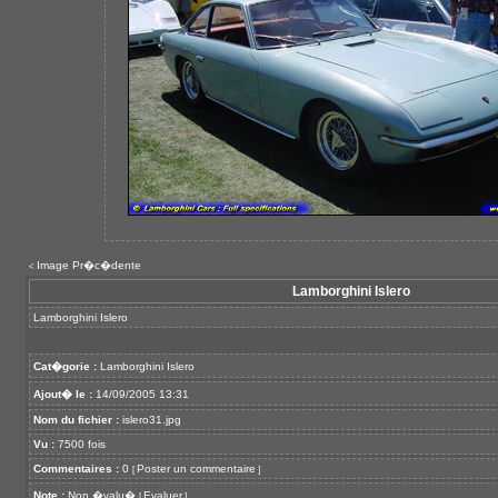
Image Pr�c�dente
<
Lamborghini Islero
Lamborghini Islero
Cat�gorie :
Lamborghini Islero
Ajout� le :
14/09/2005 13:31
Nom du fichier :
islero31.jpg
Vu :
7500 fois
Commentaires :
0
Poster un commentaire
[
]
Note :
Non �valu�
Evaluer
[
]