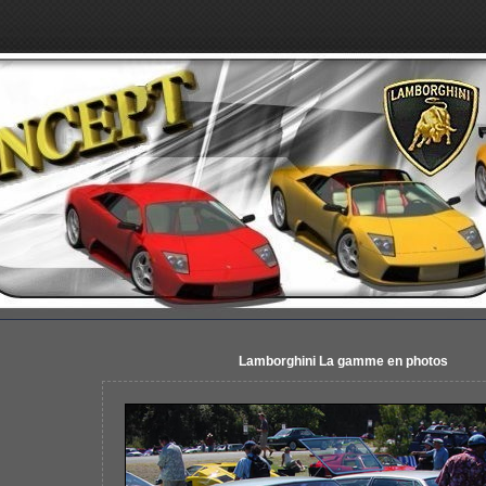
Lamborghini La gamme en photos