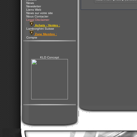
News
Newsletter
Liens Web
News sur votre site
Nous Contacter
Legal Disclaimer
Achats - Ventes :
Lamborghini Suisse
Zone Membre :
Compte
KLD Concept