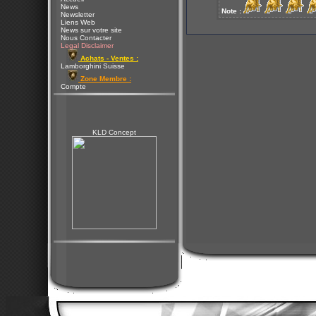
News
Note :
Newsletter
Liens Web
News sur votre site
Nous Contacter
Legal Disclaimer
Achats - Ventes :
Lamborghini Suisse
Zone Membre :
Compte
KLD Concept