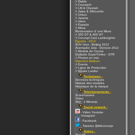
> Diablo
> Countach
> LM & Cheetah
> Jalpa & Silhouette
> Urraco
> Jarama
> Islero
> Espada
> Miura
Restauration d' une Miura
> 350 GT & 400 GT
> Concept Cars Lamborghini
Egoista - 2013
SUV Urus - Beijing 2012
Aventador Jota - Geneve 2012
> Modele de Course
Gallardo SuperTrofeo - GTR
> Photos en vrac
Valentino Balboni
> Events
> Ligne de Production
> Musée Lambo
Techniques :
Donnees techniques
Histoire des modeles
Historique de la marque
Telechargements :
Screensavers
Video
Skin ' s Winamp
Social network :
- Video Youtube
- Instagram
- Facebook
- Tweetez @kldconcept
Autres :
Accueil