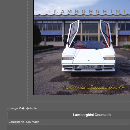
Image Pr�c�dente
<
Lamborghini Countach
Lamborghini Countach