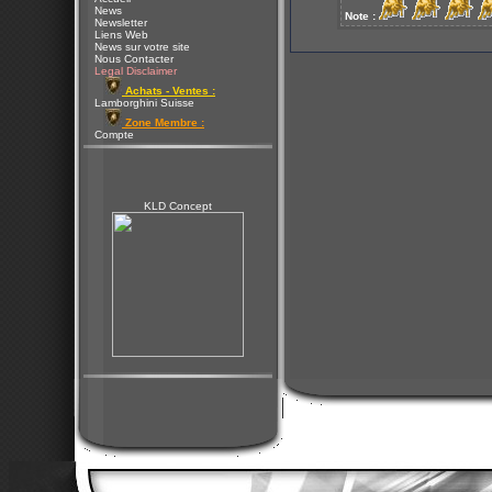
News
Note :
Newsletter
Liens Web
News sur votre site
Nous Contacter
Legal Disclaimer
Achats - Ventes :
Lamborghini Suisse
Zone Membre :
Compte
KLD Concept